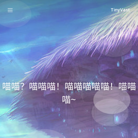
TinyVast
喵喵？喵喵喵！喵喵喵喵喵！喵喵
喵~