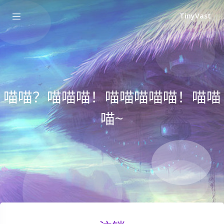
TinyVast
喵喵？喵喵喵！喵喵喵喵喵！喵喵
喵~