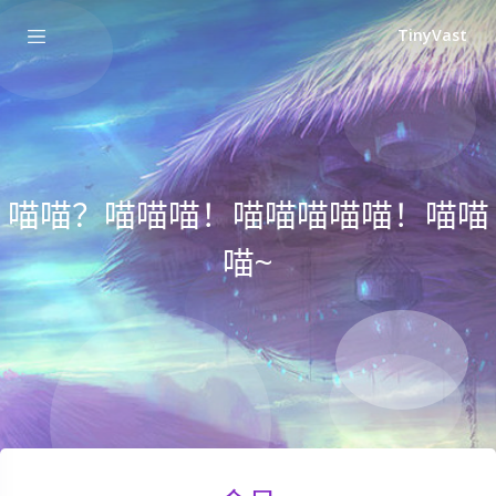
TinyVast
喵喵？喵喵喵！喵喵喵喵喵！喵喵
喵~