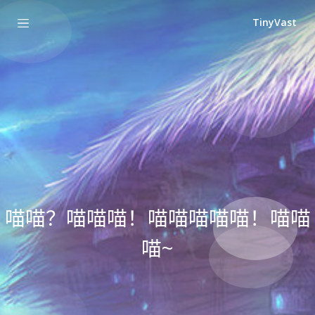
TinyVast
喵喵？喵喵喵！喵喵喵喵喵！喵喵
喵~