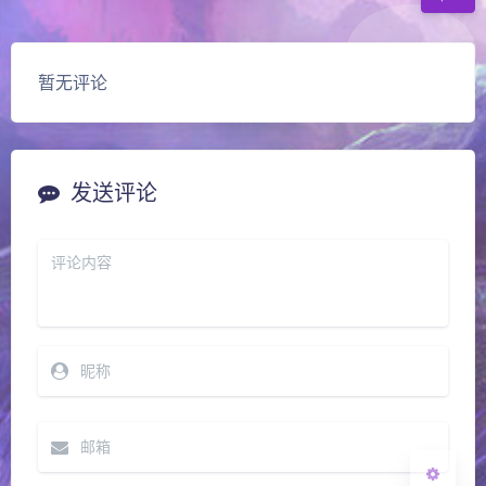
暂无评论
发送评论
夜间模式
Sans Serif
Serif
浅阴影
深阴影