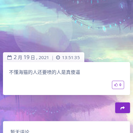
2
19
月
日 ,
2021
13:51:35
|
不懂海猫的人还要喷的人是真傻逼
0
暂无评论