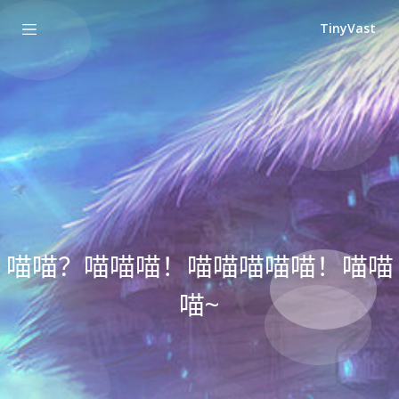
TinyVast
喵喵？喵喵喵！喵喵喵喵喵！喵喵
喵~