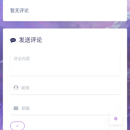
暂无评论
发送评论
夜间模式
Sans Serif
Serif
浅阴影
深阴影