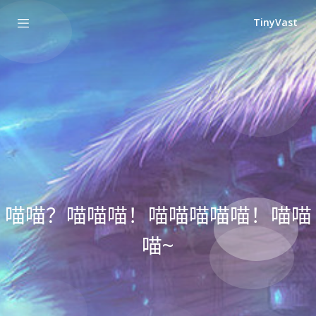
TinyVast
喵喵？喵喵喵！喵喵喵喵喵！喵喵
喵~