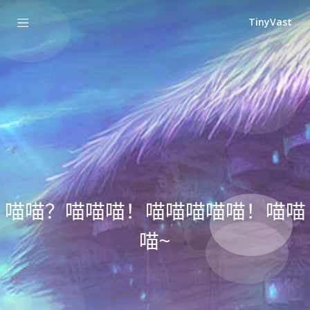
TinyVast
喵喵？喵喵喵！喵喵喵喵喵！喵喵
喵~