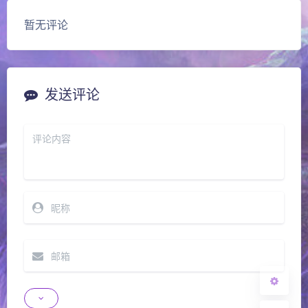
暂无评论
发送评论
夜间模式
Sans Serif
Serif
浅阴影
深阴影