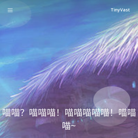
TinyVast
喵喵？喵喵喵！喵喵喵喵喵！喵喵
喵~