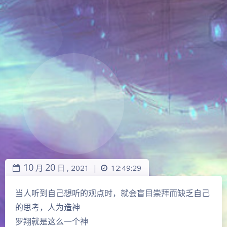
10
20
月
日 ,
2021
12:49:29
|
当人听到自己想听的观点时，就会盲目崇拜而缺乏自己
的思考，人为造神
罗翔就是这么一个神