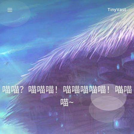
TinyVast
喵喵？喵喵喵！喵喵喵喵喵！喵喵
喵~