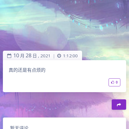
10
28
月
日 ,
2021
1:12:00
|
真的还是有点烦的
0
暂无评论