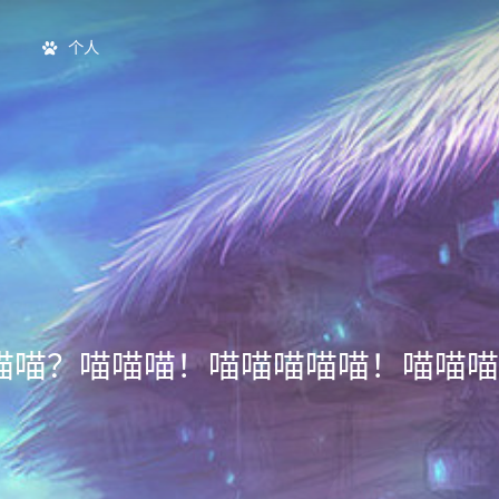
个人
喵喵？喵喵喵！喵喵喵喵喵！喵喵喵