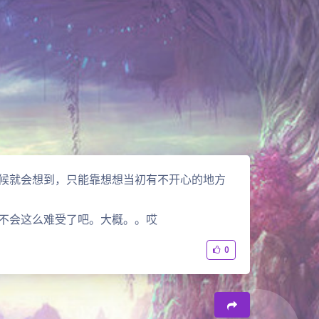
候就会想到，只能靠想想当初有不开心的地方
不会这么难受了吧。大概。。哎
0