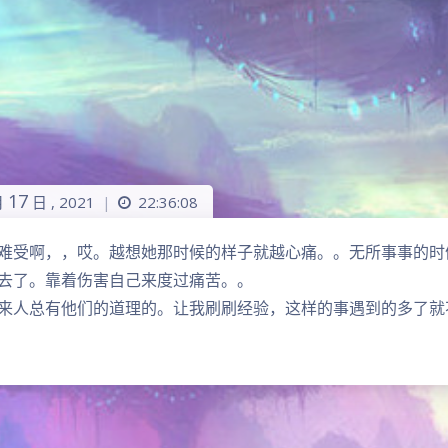
17
月
日 ,
2021
22:36:08
|
难受啊，，哎。越想她那时候的样子就越心痛。。无所事事的时
去了。靠着伤害自己来度过痛苦。。
来人总有他们的道理的。让我刷刷经验，这样的事遇到的多了就