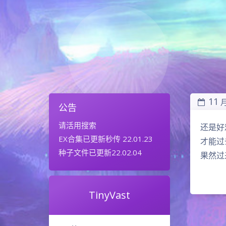
11
公告
请活用搜索
还是好
EX合集已更新秒传 22.01.23
才能过
种子文件已更新22.02.04
果然过
TinyVast