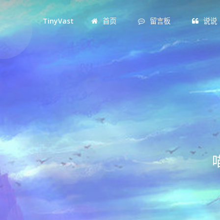
TinyVast
首页
留言板
说说