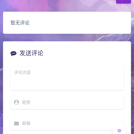
暂无评论
发送评论
夜间模式
Sans Serif
Serif
浅阴影
深阴影