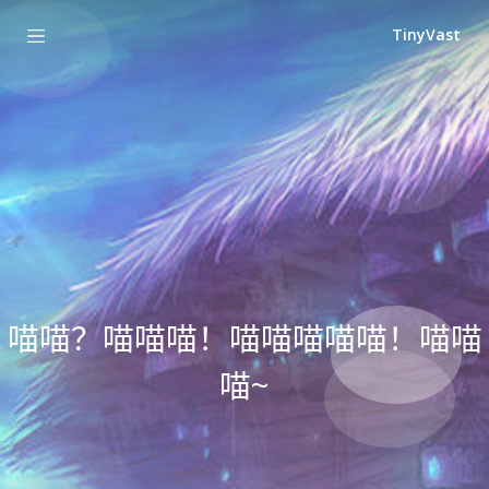
TinyVast
喵喵？喵喵喵！喵喵喵喵喵！喵喵
喵~