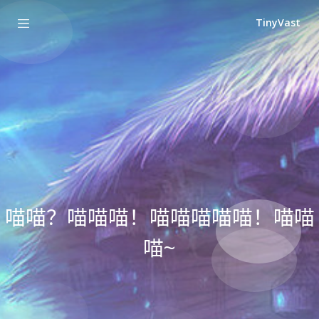
TinyVast
喵喵？喵喵喵！喵喵喵喵喵！喵喵
喵~