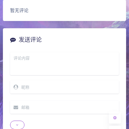
暂无评论
发送评论
夜间模式
Sans Serif
Serif
浅阴影
深阴影